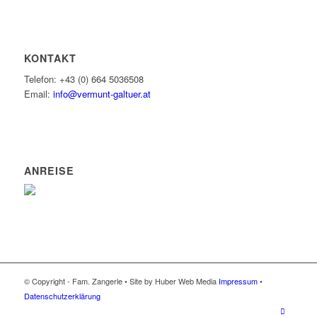
KONTAKT
Telefon: +43 (0) 664 5036508
Email:
info@vermunt-galtuer.at
ANREISE
© Copyright - Fam. Zangerle • Site by Huber Web Media
Impressum
•
Datenschutzerklärung