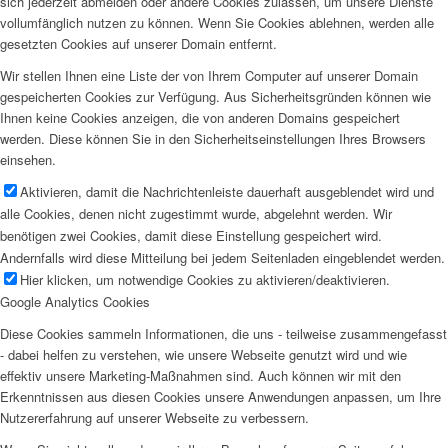
sich jederzeit abmelden oder andere Cookies zulassen, um unsere Dienste
vollumfänglich nutzen zu können. Wenn Sie Cookies ablehnen, werden alle
gesetzten Cookies auf unserer Domain entfernt.
Wir stellen Ihnen eine Liste der von Ihrem Computer auf unserer Domain
gespeicherten Cookies zur Verfügung. Aus Sicherheitsgründen können wie
Ihnen keine Cookies anzeigen, die von anderen Domains gespeichert
werden. Diese können Sie in den Sicherheitseinstellungen Ihres Browsers
einsehen.
Aktivieren, damit die Nachrichtenleiste dauerhaft ausgeblendet wird und
alle Cookies, denen nicht zugestimmt wurde, abgelehnt werden. Wir
benötigen zwei Cookies, damit diese Einstellung gespeichert wird.
Andernfalls wird diese Mitteilung bei jedem Seitenladen eingeblendet werden.
Hier klicken, um notwendige Cookies zu aktivieren/deaktivieren.
Google Analytics Cookies
Diese Cookies sammeln Informationen, die uns - teilweise zusammengefasst
- dabei helfen zu verstehen, wie unsere Webseite genutzt wird und wie
effektiv unsere Marketing-Maßnahmen sind. Auch können wir mit den
Erkenntnissen aus diesen Cookies unsere Anwendungen anpassen, um Ihre
Nutzererfahrung auf unserer Webseite zu verbessern.