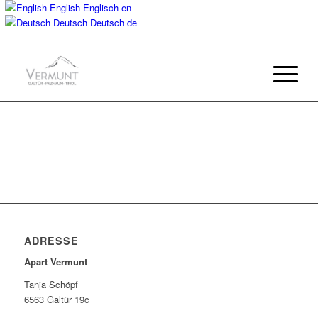
English
Englisch
en
Deutsch
Deutsch
de
ADRESSE
Apart Vermunt
Tanja Schöpf
6563 Galtür 19c