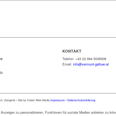
KONTAKT
nt
Telefon: +43 (0) 664 5036508
Email:
info@vermunt-galtuer.at
9c
am. Zangerle • Site by Huber Web Media
Impressum
•
Datenschutzerklärung
Anzeigen zu personalisieren, Funktionen für soziale Medien anbieten zu könn