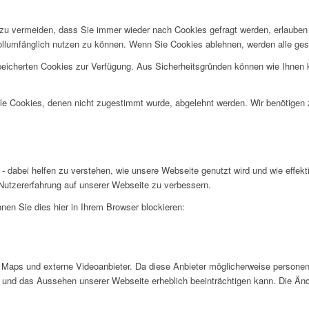
u vermeiden, dass Sie immer wieder nach Cookies gefragt werden, erlauben Si
ollumfänglich nutzen zu können. Wenn Sie Cookies ablehnen, werden alle ges
speicherten Cookies zur Verfügung. Aus Sicherheitsgründen können wie Ihnen
alle Cookies, denen nicht zugestimmt wurde, abgelehnt werden. Wir benötigen z
- dabei helfen zu verstehen, wie unsere Webseite genutzt wird und wie effe
utzererfahrung auf unserer Webseite zu verbessern.
nen Sie dies hier in Ihrem Browser blockieren:
Maps und externe Videoanbieter. Da diese Anbieter möglicherweise personen
tät und das Aussehen unserer Webseite erheblich beeinträchtigen kann. Die 