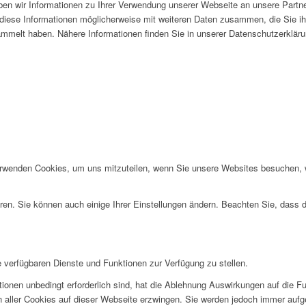
en wir Informationen zu Ihrer Verwendung unserer Webseite an unsere Partne
diese Informationen möglicherweise mit weiteren Daten zusammen, die Sie ihn
mmelt haben. Nähere Informationen finden Sie in unserer Datenschutzerkläru
erwenden Cookies, um uns mitzuteilen, wenn Sie unsere Websites besuchen, wi
ren. Sie können auch einige Ihrer Einstellungen ändern. Beachten Sie, dass 
e verfügbaren Dienste und Funktionen zur Verfügung zu stellen.
ionen unbedingt erforderlich sind, hat die Ablehnung Auswirkungen auf die F
n aller Cookies auf dieser Webseite erzwingen. Sie werden jedoch immer aufg