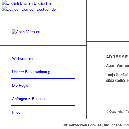
English
Englisch
en
Deutsch
Deutsch
de
ADRESSE
Willkommen
Apart Vermu
Unsere Ferienwohnung
Tanja Schöpf
6563 Galtür 1
Die Region
Anfragen & Buchen
© Copyright - F
Infos
Wir verwenden Cookies, um Inhalte und 