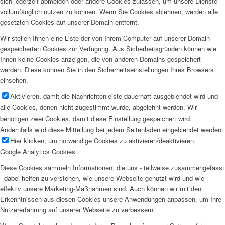
sich jederzeit abmelden oder andere Cookies zulassen, um unsere Dienste
vollumfänglich nutzen zu können. Wenn Sie Cookies ablehnen, werden alle
gesetzten Cookies auf unserer Domain entfernt.
Wir stellen Ihnen eine Liste der von Ihrem Computer auf unserer Domain
gespeicherten Cookies zur Verfügung. Aus Sicherheitsgründen können wie
Ihnen keine Cookies anzeigen, die von anderen Domains gespeichert
werden. Diese können Sie in den Sicherheitseinstellungen Ihres Browsers
einsehen.
Aktivieren, damit die Nachrichtenleiste dauerhaft ausgeblendet wird und
alle Cookies, denen nicht zugestimmt wurde, abgelehnt werden. Wir
benötigen zwei Cookies, damit diese Einstellung gespeichert wird.
Andernfalls wird diese Mitteilung bei jedem Seitenladen eingeblendet werden.
Hier klicken, um notwendige Cookies zu aktivieren/deaktivieren.
Google Analytics Cookies
Diese Cookies sammeln Informationen, die uns - teilweise zusammengefasst
- dabei helfen zu verstehen, wie unsere Webseite genutzt wird und wie
effektiv unsere Marketing-Maßnahmen sind. Auch können wir mit den
Erkenntnissen aus diesen Cookies unsere Anwendungen anpassen, um Ihre
Nutzererfahrung auf unserer Webseite zu verbessern.