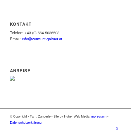
KONTAKT
Telefon: +43 (0) 664 5036508
Email:
info@vermunt-galtuer.at
ANREISE
© Copyright - Fam. Zangerle • Site by Huber Web Media
Impressum
•
Datenschutzerklärung