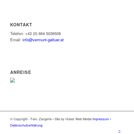
KONTAKT
Telefon: +43 (0) 664 5036508
Email:
info@vermunt-galtuer.at
ANREISE
© Copyright - Fam. Zangerle • Site by Huber Web Media
Impressum
•
Datenschutzerklärung