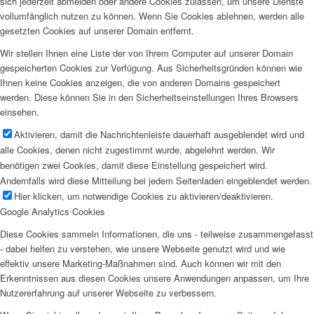
sich jederzeit abmelden oder andere Cookies zulassen, um unsere Dienste
vollumfänglich nutzen zu können. Wenn Sie Cookies ablehnen, werden alle
gesetzten Cookies auf unserer Domain entfernt.
Wir stellen Ihnen eine Liste der von Ihrem Computer auf unserer Domain
gespeicherten Cookies zur Verfügung. Aus Sicherheitsgründen können wie
Ihnen keine Cookies anzeigen, die von anderen Domains gespeichert
werden. Diese können Sie in den Sicherheitseinstellungen Ihres Browsers
einsehen.
Aktivieren, damit die Nachrichtenleiste dauerhaft ausgeblendet wird und
alle Cookies, denen nicht zugestimmt wurde, abgelehnt werden. Wir
benötigen zwei Cookies, damit diese Einstellung gespeichert wird.
Andernfalls wird diese Mitteilung bei jedem Seitenladen eingeblendet werden.
Hier klicken, um notwendige Cookies zu aktivieren/deaktivieren.
Google Analytics Cookies
Diese Cookies sammeln Informationen, die uns - teilweise zusammengefasst
- dabei helfen zu verstehen, wie unsere Webseite genutzt wird und wie
effektiv unsere Marketing-Maßnahmen sind. Auch können wir mit den
Erkenntnissen aus diesen Cookies unsere Anwendungen anpassen, um Ihre
Nutzererfahrung auf unserer Webseite zu verbessern.