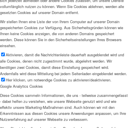
sich jederzeit abmelden oder andere Cookies zulassen, um unsere Dienste
vollumfänglich nutzen zu können. Wenn Sie Cookies ablehnen, werden alle
gesetzten Cookies auf unserer Domain entfernt.
Wir stellen Ihnen eine Liste der von Ihrem Computer auf unserer Domain
gespeicherten Cookies zur Verfügung. Aus Sicherheitsgründen können wie
Ihnen keine Cookies anzeigen, die von anderen Domains gespeichert
werden. Diese können Sie in den Sicherheitseinstellungen Ihres Browsers
einsehen.
Aktivieren, damit die Nachrichtenleiste dauerhaft ausgeblendet wird und
alle Cookies, denen nicht zugestimmt wurde, abgelehnt werden. Wir
benötigen zwei Cookies, damit diese Einstellung gespeichert wird.
Andernfalls wird diese Mitteilung bei jedem Seitenladen eingeblendet werden.
Hier klicken, um notwendige Cookies zu aktivieren/deaktivieren.
Google Analytics Cookies
Diese Cookies sammeln Informationen, die uns - teilweise zusammengefasst
- dabei helfen zu verstehen, wie unsere Webseite genutzt wird und wie
effektiv unsere Marketing-Maßnahmen sind. Auch können wir mit den
Erkenntnissen aus diesen Cookies unsere Anwendungen anpassen, um Ihre
Nutzererfahrung auf unserer Webseite zu verbessern.