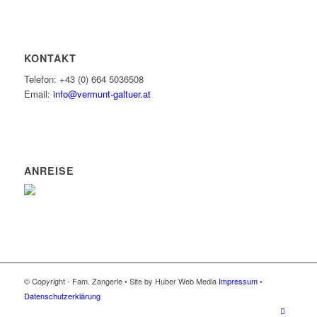
KONTAKT
Telefon: +43 (0) 664 5036508
Email:
info@vermunt-galtuer.at
ANREISE
© Copyright - Fam. Zangerle • Site by Huber Web Media
Impressum
•
Datenschutzerklärung