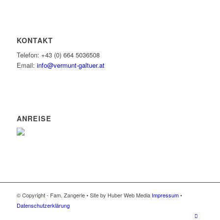
KONTAKT
Telefon: +43 (0) 664 5036508
Email:
info@vermunt-galtuer.at
ANREISE
© Copyright - Fam. Zangerle • Site by Huber Web Media
Impressum
•
Datenschutzerklärung