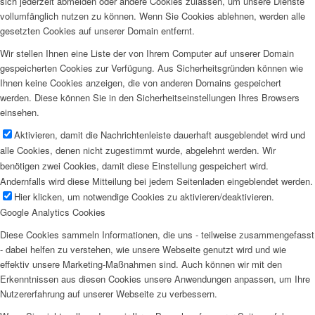
sich jederzeit abmelden oder andere Cookies zulassen, um unsere Dienste
vollumfänglich nutzen zu können. Wenn Sie Cookies ablehnen, werden alle
gesetzten Cookies auf unserer Domain entfernt.
Wir stellen Ihnen eine Liste der von Ihrem Computer auf unserer Domain
gespeicherten Cookies zur Verfügung. Aus Sicherheitsgründen können wie
Ihnen keine Cookies anzeigen, die von anderen Domains gespeichert
werden. Diese können Sie in den Sicherheitseinstellungen Ihres Browsers
einsehen.
Aktivieren, damit die Nachrichtenleiste dauerhaft ausgeblendet wird und
alle Cookies, denen nicht zugestimmt wurde, abgelehnt werden. Wir
benötigen zwei Cookies, damit diese Einstellung gespeichert wird.
Andernfalls wird diese Mitteilung bei jedem Seitenladen eingeblendet werden.
Hier klicken, um notwendige Cookies zu aktivieren/deaktivieren.
Google Analytics Cookies
Diese Cookies sammeln Informationen, die uns - teilweise zusammengefasst
- dabei helfen zu verstehen, wie unsere Webseite genutzt wird und wie
effektiv unsere Marketing-Maßnahmen sind. Auch können wir mit den
Erkenntnissen aus diesen Cookies unsere Anwendungen anpassen, um Ihre
Nutzererfahrung auf unserer Webseite zu verbessern.