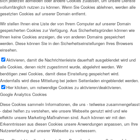
sich jederzeit abmelden oder andere Cookies zulassen, um unsere Dienste
vollumfänglich nutzen zu können. Wenn Sie Cookies ablehnen, werden alle
gesetzten Cookies auf unserer Domain entfernt.
Wir stellen Ihnen eine Liste der von Ihrem Computer auf unserer Domain
gespeicherten Cookies zur Verfügung. Aus Sicherheitsgründen können wie
Ihnen keine Cookies anzeigen, die von anderen Domains gespeichert
werden. Diese können Sie in den Sicherheitseinstellungen Ihres Browsers
einsehen.
Aktivieren, damit die Nachrichtenleiste dauerhaft ausgeblendet wird und
alle Cookies, denen nicht zugestimmt wurde, abgelehnt werden. Wir
benötigen zwei Cookies, damit diese Einstellung gespeichert wird.
Andernfalls wird diese Mitteilung bei jedem Seitenladen eingeblendet werden.
Hier klicken, um notwendige Cookies zu aktivieren/deaktivieren.
Google Analytics Cookies
Diese Cookies sammeln Informationen, die uns - teilweise zusammengefasst
- dabei helfen zu verstehen, wie unsere Webseite genutzt wird und wie
effektiv unsere Marketing-Maßnahmen sind. Auch können wir mit den
Erkenntnissen aus diesen Cookies unsere Anwendungen anpassen, um Ihre
Nutzererfahrung auf unserer Webseite zu verbessern.