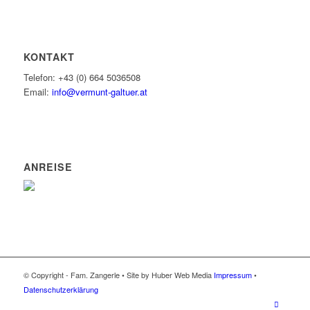
KONTAKT
Telefon: +43 (0) 664 5036508
Email:
info@vermunt-galtuer.at
ANREISE
© Copyright - Fam. Zangerle • Site by Huber Web Media
Impressum
•
Datenschutzerklärung