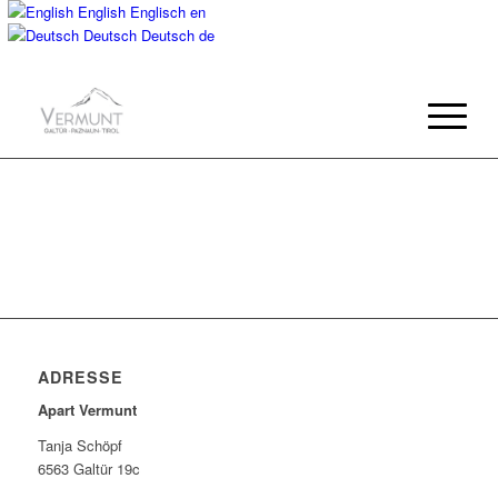
English
Englisch
en
Deutsch
Deutsch
de
ADRESSE
Apart Vermunt
Tanja Schöpf
6563 Galtür 19c