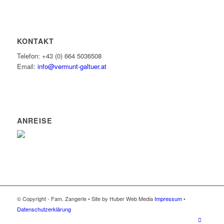
KONTAKT
Telefon: +43 (0) 664 5036508
Email:
info@vermunt-galtuer.at
ANREISE
© Copyright - Fam. Zangerle • Site by Huber Web Media
Impressum
•
Datenschutzerklärung