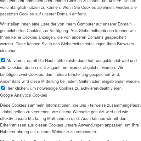
sich jederzeit abmelden oder andere Cookies zulassen, um unsere Dienste
vollumfänglich nutzen zu können. Wenn Sie Cookies ablehnen, werden alle
gesetzten Cookies auf unserer Domain entfernt.
Wir stellen Ihnen eine Liste der von Ihrem Computer auf unserer Domain
gespeicherten Cookies zur Verfügung. Aus Sicherheitsgründen können wie
Ihnen keine Cookies anzeigen, die von anderen Domains gespeichert
werden. Diese können Sie in den Sicherheitseinstellungen Ihres Browsers
einsehen.
Aktivieren, damit die Nachrichtenleiste dauerhaft ausgeblendet wird und
alle Cookies, denen nicht zugestimmt wurde, abgelehnt werden. Wir
benötigen zwei Cookies, damit diese Einstellung gespeichert wird.
Andernfalls wird diese Mitteilung bei jedem Seitenladen eingeblendet werden.
Hier klicken, um notwendige Cookies zu aktivieren/deaktivieren.
Google Analytics Cookies
Diese Cookies sammeln Informationen, die uns - teilweise zusammengefasst
- dabei helfen zu verstehen, wie unsere Webseite genutzt wird und wie
effektiv unsere Marketing-Maßnahmen sind. Auch können wir mit den
Erkenntnissen aus diesen Cookies unsere Anwendungen anpassen, um Ihre
Nutzererfahrung auf unserer Webseite zu verbessern.