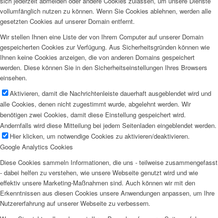
sich jederzeit abmelden oder andere Cookies zulassen, um unsere Dienste
vollumfänglich nutzen zu können. Wenn Sie Cookies ablehnen, werden alle
gesetzten Cookies auf unserer Domain entfernt.
Wir stellen Ihnen eine Liste der von Ihrem Computer auf unserer Domain
gespeicherten Cookies zur Verfügung. Aus Sicherheitsgründen können wie
Ihnen keine Cookies anzeigen, die von anderen Domains gespeichert
werden. Diese können Sie in den Sicherheitseinstellungen Ihres Browsers
einsehen.
Aktivieren, damit die Nachrichtenleiste dauerhaft ausgeblendet wird und
alle Cookies, denen nicht zugestimmt wurde, abgelehnt werden. Wir
benötigen zwei Cookies, damit diese Einstellung gespeichert wird.
Andernfalls wird diese Mitteilung bei jedem Seitenladen eingeblendet werden.
Hier klicken, um notwendige Cookies zu aktivieren/deaktivieren.
Google Analytics Cookies
Diese Cookies sammeln Informationen, die uns - teilweise zusammengefasst
- dabei helfen zu verstehen, wie unsere Webseite genutzt wird und wie
effektiv unsere Marketing-Maßnahmen sind. Auch können wir mit den
Erkenntnissen aus diesen Cookies unsere Anwendungen anpassen, um Ihre
Nutzererfahrung auf unserer Webseite zu verbessern.