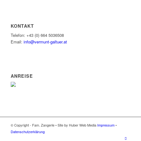
KONTAKT
Telefon: +43 (0) 664 5036508
Email:
info@vermunt-galtuer.at
ANREISE
© Copyright - Fam. Zangerle • Site by Huber Web Media
Impressum
•
Datenschutzerklärung