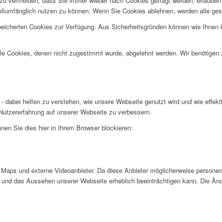
u vermeiden, dass Sie immer wieder nach Cookies gefragt werden, erlauben Si
ollumfänglich nutzen zu können. Wenn Sie Cookies ablehnen, werden alle ges
speicherten Cookies zur Verfügung. Aus Sicherheitsgründen können wie Ihnen
alle Cookies, denen nicht zugestimmt wurde, abgelehnt werden. Wir benötigen z
- dabei helfen zu verstehen, wie unsere Webseite genutzt wird und wie effe
utzererfahrung auf unserer Webseite zu verbessern.
nen Sie dies hier in Ihrem Browser blockieren:
Maps und externe Videoanbieter. Da diese Anbieter möglicherweise personen
tät und das Aussehen unserer Webseite erheblich beeinträchtigen kann. Die 