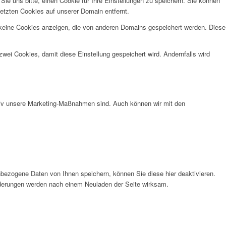
e uns bitte, einen Cookie für Ihre Einstellungen zu speichern. Sie können
etzten Cookies auf unserer Domain entfernt.
 keine Cookies anzeigen, die von anderen Domains gespeichert werden. Diese
wei Cookies, damit diese Einstellung gespeichert wird. Andernfalls wird
ktiv unsere Marketing-Maßnahmen sind. Auch können wir mit den
bezogene Daten von Ihnen speichern, können Sie diese hier deaktivieren.
Änderungen werden nach einem Neuladen der Seite wirksam.