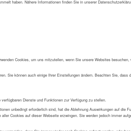
mmelt haben. Nähere Informationen finden Sie in unserer Datenschutzerkläru
erwenden Cookies, um uns mitzuteilen, wenn Sie unsere Websites besuchen, wi
ren. Sie können auch einige Ihrer Einstellungen ändern. Beachten Sie, dass 
e verfügbaren Dienste und Funktionen zur Verfügung zu stellen.
ionen unbedingt erforderlich sind, hat die Ablehnung Auswirkungen auf die F
n aller Cookies auf dieser Webseite erzwingen. Sie werden jedoch immer aufg