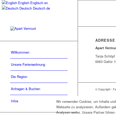
English
Englisch
en
Deutsch
Deutsch
de
ADRESSE
Apart Vermu
Willkommen
Tanja Schöpf
6563 Galtür 1
Unsere Ferienwohnung
Die Region
Anfragen & Buchen
© Copyright - F
Infos
Wir verwenden Cookies, um Inhalte und 
Webseite zu analysieren. Außerdem geb
Analysen weiter. Unsere Partner führen 