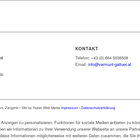
KONTAKT
nt
Telefon: +43 (0) 664 5036508
Email:
info@vermunt-galtuer.at
9c
am. Zangerle • Site by Huber Web Media
Impressum
•
Datenschutzerklärung
Anzeigen zu personalisieren, Funktionen für soziale Medien anbieten zu könn
en wir Informationen zu Ihrer Verwendung unserer Webseite an unsere Partne
diese Informationen möglicherweise mit weiteren Daten zusammen, die Sie ihn