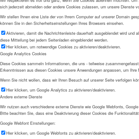
Wir respektieren es voll und ganz, wenn Sie Cookies ablehnen möchten. Um z
sich jederzeit abmelden oder andere Cookies zulassen, um unsere Dienste v
Wir stellen Ihnen eine Liste der von Ihrem Computer auf unserer Domain ge
können Sie in den Sicherheitseinstellungen Ihres Browsers einsehen.
Aktivieren, damit die Nachrichtenleiste dauerhaft ausgeblendet wird und 
diese Mitteilung bei jedem Seitenladen eingeblendet werden.
Hier klicken, um notwendige Cookies zu aktivieren/deaktivieren.
Google Analytics Cookies
Diese Cookies sammeln Informationen, die uns - teilweise zusammengefasst 
Erkenntnissen aus diesen Cookies unsere Anwendungen anpassen, um Ihre N
Wenn Sie nicht wollen, dass wir Ihren Besuch auf unserer Seite verfolgen kön
Hier klicken, um Google Analytics zu aktivieren/deaktivieren.
Andere externe Dienste
Wir nutzen auch verschiedene externe Dienste wie Google Webfonts, Google 
Bitte beachten Sie, dass eine Deaktivierung dieser Cookies die Funktionali
Google Webfont Einstellungen:
Hier klicken, um Google Webfonts zu aktivieren/deaktivieren.